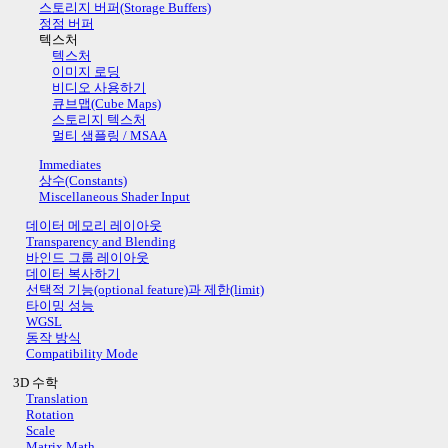
스토리지 버퍼(Storage Buffers)
정점 버퍼
텍스처
텍스처
이미지 로딩
비디오 사용하기
큐브맵(Cube Maps)
스토리지 텍스처
멀티 샘플링 / MSAA
Immediates
상수(Constants)
Miscellaneous Shader Input
데이터 메모리 레이아웃
Transparency and Blending
바인드 그룹 레이아웃
데이터 복사하기
선택적 기능(optional feature)과 제한(limit)
타이밍 성능
WGSL
동작 방식
Compatibility Mode
3D 수학
Translation
Rotation
Scale
Matrix Math