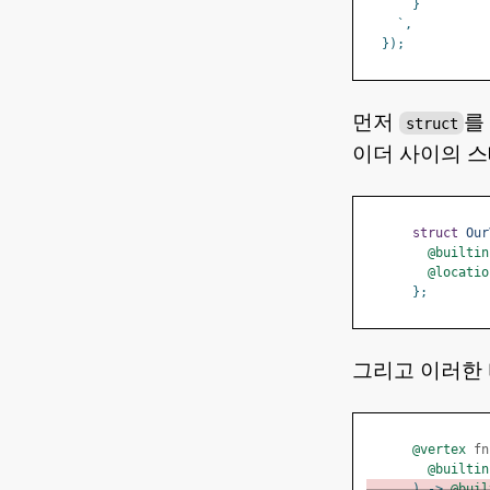
}
`,
});
먼저
를
struct
이더 사이의 
struct
Our
@builtin
@locatio
};
그리고 이러한
@vertex
 fn
@builtin
)
->
@buil