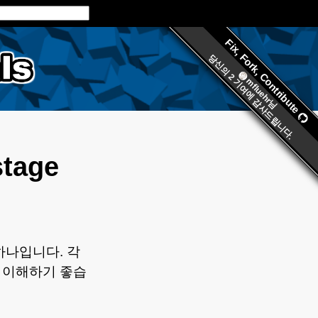
Fix, Fork, Contribute
s.org
당신의
2 기여에 감사드립니다.
mfluehr
님
tage
하나입니다. 각
 이해하기 좋습