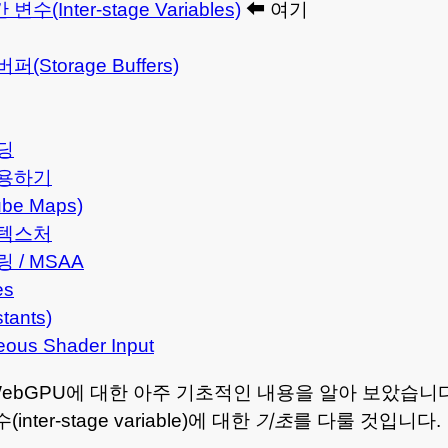
(Inter-stage Variables)
⬅ 여기
(Storage Buffers)
딩
사용하기
e Maps)
 텍스처
 / MSAA
es
ants)
eous Shader Input
WebGPU에 대한 아주 기초적인 내용을 알아 보았습니
ter-stage variable)에 대한
기초
를 다룰 것입니다.