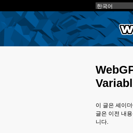
webg
WebGP
Variabl
이 글은 셰이더
글은 이전 내
니다.