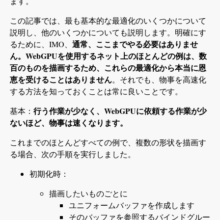
ます。
この記事では、最も基本的な最適化のいくつかについて
説明し、他のいくつかについても説明します。明確にす
通常、ここまでやる必要はありませ
るために、IMO、
ん。WebGPUを使用するネット上のほとんどの例は、数
百のものを描画するため、これらの最適化から本当に恩
恵を受けることはありません
。それでも、物事を高速化
する方法を知っておくことは常に良いことです。
行う作業が少なく、WebGPUに依頼する作業が少
基本：
ないほど、物事は速くなります。
これまでのほとんどすべての例で、複数の形状を描画す
る場合、次の手順を実行しました。
初期化時：
描画したいものごとに
ユニフォームバッファを作成します
そのバッファを参照するバインドグルー