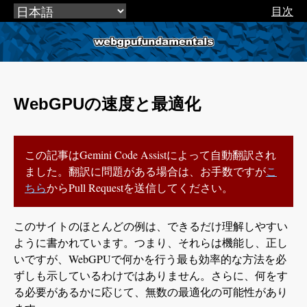
目次
webgpufundamentals.org
WebGPUの速度と最適化
この記事はGemini Code Assistによって自動翻訳され
ました。翻訳に問題がある場合は、お手数ですが
こ
ちら
からPull Requestを送信してください。
このサイトのほとんどの例は、できるだけ理解しやすい
ように書かれています。つまり、それらは機能し、正し
いですが、WebGPUで何かを行う最も効率的な方法を必
ずしも示しているわけではありません。さらに、何をす
る必要があるかに応じて、無数の最適化の可能性があり