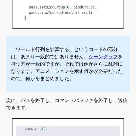
      pass
.
setBindGroup
(
0
,
 bindGroup
);
      pass
.
drawIndexed
(
numVertices
);
}
「ワールド行列を計算する」というコードの部分
は、あまり一般的ではありません。
シーングラフ
を
持つ方が一般的ですが、それでは例がさらに乱雑に
なります。アニメーションを示す何かが必要だった
ので、何かをまとめました。
次に、パスを終了し、コマンドバッファを終了し、送信
できます。
    pass
.
end
();