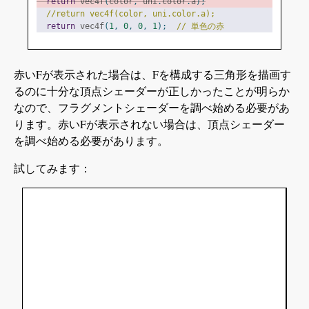
return
 vec4f
(
color
,
 uni
.
color
.
a
);
//return vec4f(color, uni.color.a);
return
 vec4f
(
1
,
0
,
0
,
1
);
// 単色の赤
赤いFが表示された場合は、Fを構成する三角形を描画す
るのに十分な頂点シェーダーが正しかったことが明らか
なので、フラグメントシェーダーを調べ始める必要があ
ります。赤いFが表示されない場合は、頂点シェーダー
を調べ始める必要があります。
試してみます：