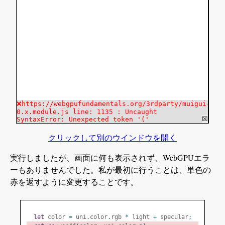
クリックして別のウインドウを開く
実行しましたが、画面に何も表示されず、WebGPUエラ
ーもありませんでした。私が最初に行うことは、単色の
赤を返すように変更することです。
let
 color 
=
 uni
.
color
.
rgb 
*
 light 
+
 specular
;