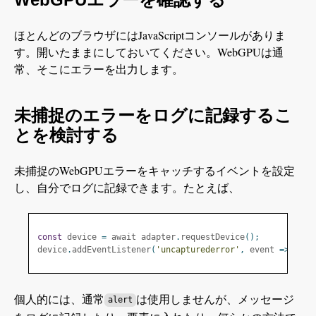
ほとんどのブラウザにはJavaScriptコンソールがありま
す。開いたままにしておいてください。WebGPUは通
常、そこにエラーを出力します。
未捕捉のエラーをログに記録するこ
とを検討する
未捕捉のWebGPUエラーをキャッチするイベントを設定
し、自分でログに記録できます。たとえば、
const
 device 
=
 await adapter
.
requestDevice
();
device
.
addEventListener
(
'uncapturederror'
,
 event 
=>
 aler
個人的には、通常
は使用しませんが、メッセージ
alert