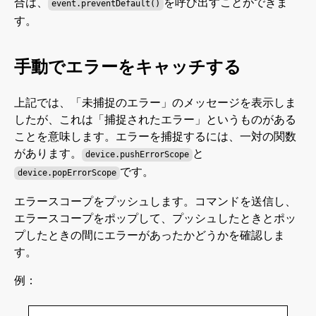
合は、
を呼び出すことができま
event.preventDefault()
す。
手動でエラーをキャッチする
上記では、「未捕捉のエラー」のメッセージを表示しま
したが、これは「捕捉されたエラー」というものがある
ことを意味します。エラーを捕捉するには、一対の関数
があります。
と
device.pushErrorScope
です。
device.popErrorScope
エラースコープをプッシュします。コマンドを送信し、
エラースコープをポップして、プッシュしたときとポッ
プしたときの間にエラーがあったかどうかを確認しま
す。
例：