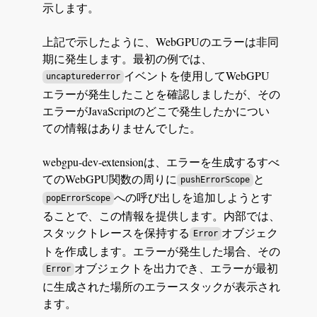
示します。
上記で示したように、WebGPUのエラーは非同
期に発生します。最初の例では、
イベントを使用してWebGPU
uncapturederror
エラーが発生したことを確認しましたが、その
エラーがJavaScriptのどこで発生したかについ
ての情報はありませんでした。
webgpu-dev-extensionは、エラーを生成するすべ
てのWebGPU関数の周りに
と
pushErrorScope
への呼び出しを追加しようとす
popErrorScope
ることで、この情報を提供します。内部では、
スタックトレースを保持する
オブジェク
Error
トを作成します。エラーが発生した場合、その
オブジェクトを出力でき、エラーが最初
Error
に生成された場所のエラースタックが表示され
ます。