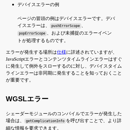
デバイスエラーの例
ページの冒頭の例はデバイスエラーです。デバ
イスエラーは、
、
pushErrorScope
、および未捕捉のエラーイベン
popErrorScope
トが処理するものです。
エラーが発生する場所は
仕様
に詳述されていますが、
JavaScriptエラーとコンテンツタイムラインエラーはすぐ
に発生して例外をスローするのに対し、デバイスタイム
ラインエラーは非同期に発生することを知っておくこと
が重要です。
WGSLエラー
シェーダーモジュールのコンパイルでエラーが発生した
場合は、
を呼び出すことで、より詳
getComplicationInfo
細な情報を要求できます。