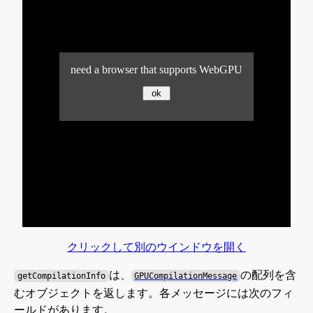
クリックして別のウインドウを開く
は、
の配列を含
getCompilationInfo
GPUCompilationMessage
むオブジェクトを返します。各メッセージには次のフィ
ールドがあります。