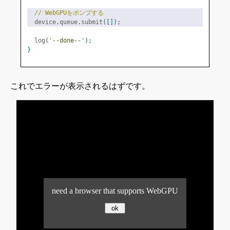
// WebGPUをポンプする
  device
.
queue
.
submit
([]);
  log
(
'--done--'
);
}
これでエラーが表示されるはずです。