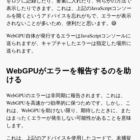
をログに記録したり、要素に入れたり、何らかの方法で
表示したりできます。これは、上記のJavaScriptコンソー
ルを開くというアドバイスを忘れがちで、エラーが表示
されないことが多いため、便利だと思います。😅
WebGPU自体が発行するエラーはJavaScriptコンソールに
送られますが、キャプチャしたエラーは指定した場所に
送られます。
WebGPUがエラーを報告するのを助
ける
WebGPUのエラーは非同期に報告されます。これは、
WebGPUを高速かつ効率的に保つためです。しかし、こ
れは、WebGPUを助けない限り、期待したときに、また
はまったくエラーが発生しない可能性があることを意味
します。
これは、上記のアドバイスを使用したコードで、未捕捉