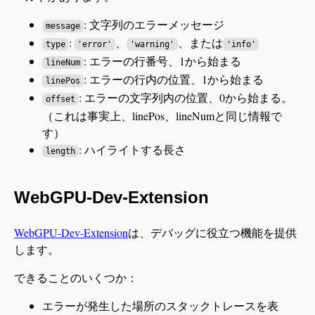
: 文字列のエラーメッセージ
message
:
、
、または
type
'error'
'warning'
'info'
: エラーの行番号、1から始まる
lineNum
: エラーの行内の位置、1から始まる
linePos
: エラーの文字列内の位置、0から始まる。
offset
（これは事実上、linePos、lineNumと同じ情報で
す）
: ハイライトする長さ
length
WebGPU-Dev-Extension
WebGPU-Dev-Extension
は、デバッグに役立つ機能を提供
します。
できることのいくつか：
エラーが発生した場所のスタックトレースを表