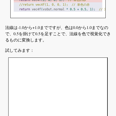
//return vec4f(1, 0, 0, 1);  // 単色の赤
return
 vec4f
(
vsOut
.
normal 
*
0.5
+
0.5
,
1
);
// 法線
法線は-1.0から+1.0までですが、色は0.0から1.0までなの
で、0.5を掛けて0.5を足すことで、法線を色で視覚化でき
るものに変換します。
試してみます：