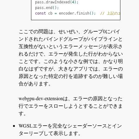
pass
.
drawIndexed
(
4
);
pass
.
end
();
const
 cb 
=
 encoder
.
finish
();
// 上記のエラーはこ
ここでの問題は、せいぜい、グループ0にバイ
ンドされたバインドグループがパイプラインと
互換性がないというエラーメッセージが表示さ
れるだけで、エラーが発生した行がわからない
ことです。このような小さな例では、かなり明
白なはずですが、大きなアプリでは、エラーの
原因となった特定の行を追跡するのが難しい場
合があります。
webgpu-dev-extensionは、エラーの原因となった
行でエラーをスローしようとすることができま
す。
WGSLエラーを完全なシェーダーソースとイン
ターリーブして表示します。