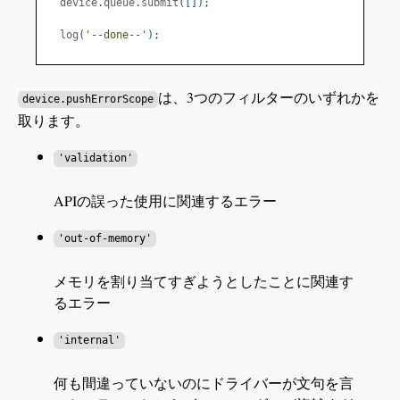
  device
.
queue
.
submit
([]);
  log
(
'--done--'
);
は、3つのフィルターのいずれかを
device.pushErrorScope
取ります。
'validation'
APIの誤った使用に関連するエラー
'out-of-memory'
メモリを割り当てすぎようとしたことに関連す
るエラー
'internal'
何も間違っていないのにドライバーが文句を言