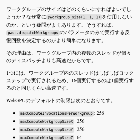
ワークグループのサイズはどのくらいにすればよいでし
ょうか？なぜ常に
を使用しない
@workgroup_size(1, 1, 1)
のか、という疑問がよくあります。そうすれば、
のパラメータのみで実行する反
pass.dispatchWorkgroups
復回数を決定するのがより簡単になります。
その理由は、ワークグループ内の複数のスレッドが個々
のディスパッチよりも高速だからです。
1つには、ワークグループ内のスレッドはしばしばロック
ステップで実行されるため、16個実行するのは1個実行す
るのと同じくらい高速です。
WebGPUのデフォルトの制限は次のとおりです。
: 256
maxComputeInvocationsPerWorkgroup
: 256
maxComputeWorkgroupSizeX
: 256
maxComputeWorkgroupSizeY
: 64
maxComputeWorkgroupSizeZ