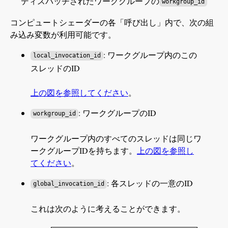
ディスパッチされたワークグループの
workgroup_id
コンピュートシェーダーの各「呼び出し」内で、次の組
み込み変数が利用可能です。
: ワークグループ内のこの
local_invocation_id
スレッドのID
上の図を参照してください
。
: ワークグループのID
workgroup_id
ワークグループ内のすべてのスレッドは同じワ
ークグループIDを持ちます。
上の図を参照し
てください
。
: 各スレッドの一意のID
global_invocation_id
これは次のように考えることができます。