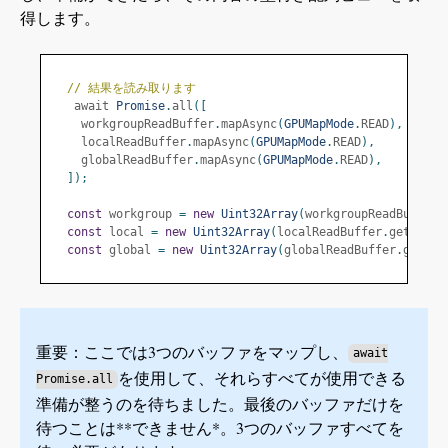
得します。
// 結果を読み取ります
   await 
Promise
.
all
([
    workgroupReadBuffer
.
mapAsync
(
GPUMapMode
.
READ
),
    localReadBuffer
.
mapAsync
(
GPUMapMode
.
READ
),
    globalReadBuffer
.
mapAsync
(
GPUMapMode
.
READ
),
]);
const
 workgroup 
=
new
Uint32Array
(
workgroupReadBuffer
.
const
 local 
=
new
Uint32Array
(
localReadBuffer
.
getMappe
const
 global 
=
new
Uint32Array
(
globalReadBuffer
.
getMap
重要：ここでは3つのバッファをマップし、
await
を使用して、それらすべてが使用できる
Promise.all
準備が整うのを待ちました。最後のバッファだけを
待つことは**できません*。3つのバッファすべてを