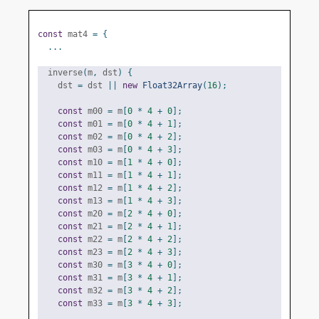
const
 mat4 
=
{
...
  inverse
(
m
,
 dst
)
{
    dst 
=
 dst 
||
new
Float32Array
(
16
);
const
 m00 
=
 m
[
0
*
4
+
0
];
const
 m01 
=
 m
[
0
*
4
+
1
];
const
 m02 
=
 m
[
0
*
4
+
2
];
const
 m03 
=
 m
[
0
*
4
+
3
];
const
 m10 
=
 m
[
1
*
4
+
0
];
const
 m11 
=
 m
[
1
*
4
+
1
];
const
 m12 
=
 m
[
1
*
4
+
2
];
const
 m13 
=
 m
[
1
*
4
+
3
];
const
 m20 
=
 m
[
2
*
4
+
0
];
const
 m21 
=
 m
[
2
*
4
+
1
];
const
 m22 
=
 m
[
2
*
4
+
2
];
const
 m23 
=
 m
[
2
*
4
+
3
];
const
 m30 
=
 m
[
3
*
4
+
0
];
const
 m31 
=
 m
[
3
*
4
+
1
];
const
 m32 
=
 m
[
3
*
4
+
2
];
const
 m33 
=
 m
[
3
*
4
+
3
];