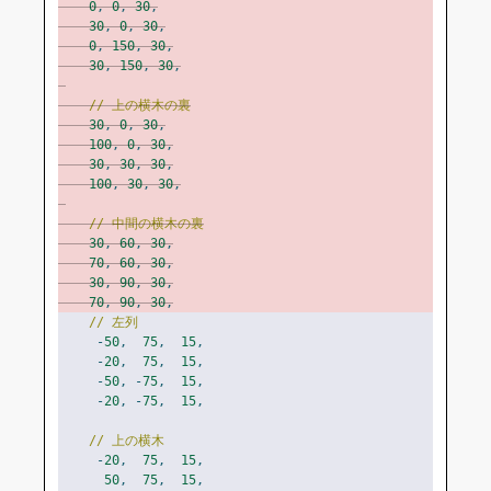
0
,
0
,
30
,
30
,
0
,
30
,
0
,
150
,
30
,
30
,
150
,
30
,
// 上の横木の裏
30
,
0
,
30
,
100
,
0
,
30
,
30
,
30
,
30
,
100
,
30
,
30
,
// 中間の横木の裏
30
,
60
,
30
,
70
,
60
,
30
,
30
,
90
,
30
,
70
,
90
,
30
,
// 左列
-
50
,
75
,
15
,
-
20
,
75
,
15
,
-
50
,
-
75
,
15
,
-
20
,
-
75
,
15
,
// 上の横木
-
20
,
75
,
15
,
50
,
75
,
15
,