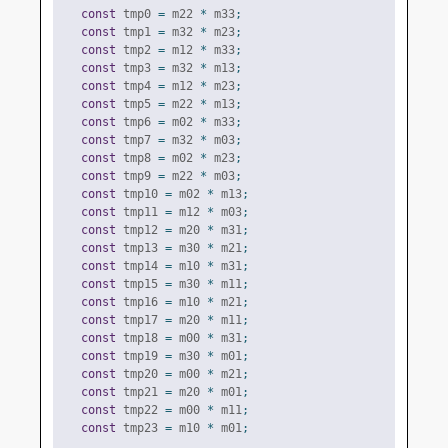
const
 tmp0 
=
 m22 
*
 m33
;
const
 tmp1 
=
 m32 
*
 m23
;
const
 tmp2 
=
 m12 
*
 m33
;
const
 tmp3 
=
 m32 
*
 m13
;
const
 tmp4 
=
 m12 
*
 m23
;
const
 tmp5 
=
 m22 
*
 m13
;
const
 tmp6 
=
 m02 
*
 m33
;
const
 tmp7 
=
 m32 
*
 m03
;
const
 tmp8 
=
 m02 
*
 m23
;
const
 tmp9 
=
 m22 
*
 m03
;
const
 tmp10 
=
 m02 
*
 m13
;
const
 tmp11 
=
 m12 
*
 m03
;
const
 tmp12 
=
 m20 
*
 m31
;
const
 tmp13 
=
 m30 
*
 m21
;
const
 tmp14 
=
 m10 
*
 m31
;
const
 tmp15 
=
 m30 
*
 m11
;
const
 tmp16 
=
 m10 
*
 m21
;
const
 tmp17 
=
 m20 
*
 m11
;
const
 tmp18 
=
 m00 
*
 m31
;
const
 tmp19 
=
 m30 
*
 m01
;
const
 tmp20 
=
 m00 
*
 m21
;
const
 tmp21 
=
 m20 
*
 m01
;
const
 tmp22 
=
 m00 
*
 m11
;
const
 tmp23 
=
 m10 
*
 m01
;