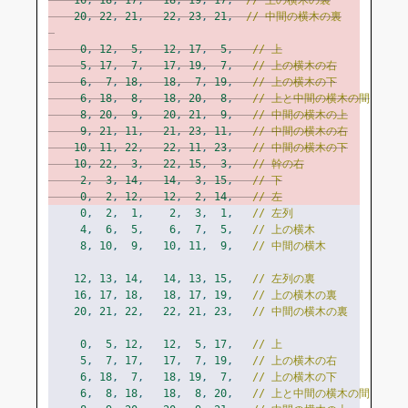
16
,
18
,
17
,
18
,
19
,
17
,
// 上の横木の裏
20
,
22
,
21
,
22
,
23
,
21
,
// 中間の横木の裏
0
,
12
,
5
,
12
,
17
,
5
,
// 上
5
,
17
,
7
,
17
,
19
,
7
,
// 上の横木の右
6
,
7
,
18
,
18
,
7
,
19
,
// 上の横木の下
6
,
18
,
8
,
18
,
20
,
8
,
// 上と中間の横木の間
8
,
20
,
9
,
20
,
21
,
9
,
// 中間の横木の上
9
,
21
,
11
,
21
,
23
,
11
,
// 中間の横木の右
10
,
11
,
22
,
22
,
11
,
23
,
// 中間の横木の下
10
,
22
,
3
,
22
,
15
,
3
,
// 幹の右
2
,
3
,
14
,
14
,
3
,
15
,
// 下
0
,
2
,
12
,
12
,
2
,
14
,
// 左
0
,
2
,
1
,
2
,
3
,
1
,
// 左列
4
,
6
,
5
,
6
,
7
,
5
,
// 上の横木
8
,
10
,
9
,
10
,
11
,
9
,
// 中間の横木
12
,
13
,
14
,
14
,
13
,
15
,
// 左列の裏
16
,
17
,
18
,
18
,
17
,
19
,
// 上の横木の裏
20
,
21
,
22
,
22
,
21
,
23
,
// 中間の横木の裏
0
,
5
,
12
,
12
,
5
,
17
,
// 上
5
,
7
,
17
,
17
,
7
,
19
,
// 上の横木の右
6
,
18
,
7
,
18
,
19
,
7
,
// 上の横木の下
6
,
8
,
18
,
18
,
8
,
20
,
// 上と中間の横木の間