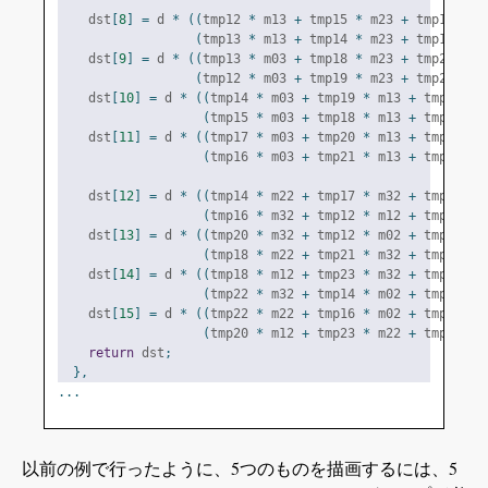
    dst
[
8
]
=
 d 
*
((
tmp12 
*
 m13 
+
 tmp15 
*
 m23 
+
 tmp16 
*
 m
(
tmp13 
*
 m13 
+
 tmp14 
*
 m23 
+
 tmp17 
*
 m
    dst
[
9
]
=
 d 
*
((
tmp13 
*
 m03 
+
 tmp18 
*
 m23 
+
 tmp21 
*
 m
(
tmp12 
*
 m03 
+
 tmp19 
*
 m23 
+
 tmp20 
*
 m
    dst
[
10
]
=
 d 
*
((
tmp14 
*
 m03 
+
 tmp19 
*
 m13 
+
 tmp22 
*
 
(
tmp15 
*
 m03 
+
 tmp18 
*
 m13 
+
 tmp23 
*
 
    dst
[
11
]
=
 d 
*
((
tmp17 
*
 m03 
+
 tmp20 
*
 m13 
+
 tmp23 
*
 
(
tmp16 
*
 m03 
+
 tmp21 
*
 m13 
+
 tmp22 
*
 
    dst
[
12
]
=
 d 
*
((
tmp14 
*
 m22 
+
 tmp17 
*
 m32 
+
 tmp13 
*
 
(
tmp16 
*
 m32 
+
 tmp12 
*
 m12 
+
 tmp15 
*
 
    dst
[
13
]
=
 d 
*
((
tmp20 
*
 m32 
+
 tmp12 
*
 m02 
+
 tmp19 
*
 
(
tmp18 
*
 m22 
+
 tmp21 
*
 m32 
+
 tmp13 
*
 
    dst
[
14
]
=
 d 
*
((
tmp18 
*
 m12 
+
 tmp23 
*
 m32 
+
 tmp15 
*
 
(
tmp22 
*
 m32 
+
 tmp14 
*
 m02 
+
 tmp19 
*
 
    dst
[
15
]
=
 d 
*
((
tmp22 
*
 m22 
+
 tmp16 
*
 m02 
+
 tmp21 
*
 
(
tmp20 
*
 m12 
+
 tmp23 
*
 m22 
+
 tmp17 
*
 
return
 dst
;
},
...
以前の例で行ったように、5つのものを描画するには、5