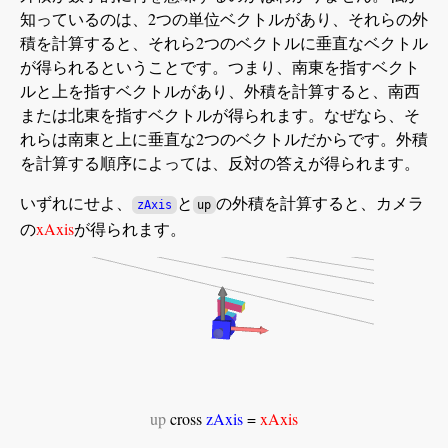
知っているのは、2つの単位ベクトルがあり、それらの外
積を計算すると、それら2つのベクトルに垂直なベクトル
が得られるということです。つまり、南東を指すベクト
ルと上を指すベクトルがあり、外積を計算すると、南西
または北東を指すベクトルが得られます。なぜなら、そ
れらは南東と上に垂直な2つのベクトルだからです。外積
を計算する順序によっては、反対の答えが得られます。
いずれにせよ、
と
の外積を計算すると、カメラ
zAxis
up
の
xAxis
が得られます。
up
cross
zAxis
=
xAxis