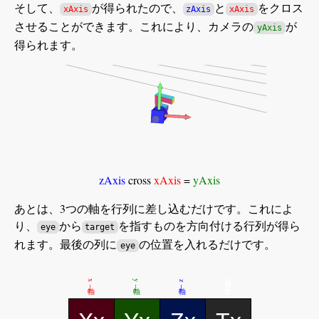
そして、
が得られたので、
と
をクロス
xAxis
zAxis
xAxis
させることができます。これにより、カメラの
が
yAxis
得られます。
zAxis
cross
xAxis
=
yAxis
あとは、3つの軸を行列に差し込むだけです。これによ
り、
から
を指すものを方向付ける行列が得ら
eye
target
れます。最後の列に
の位置を入れるだけです。
eye
視点の位置 →
x軸 →
y軸 →
z軸 →