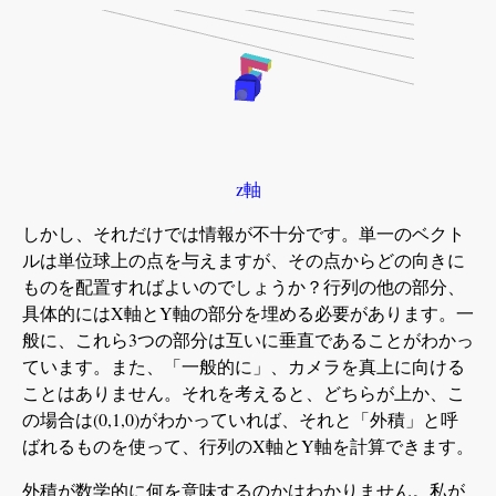
z軸
しかし、それだけでは情報が不十分です。単一のベクト
ルは単位球上の点を与えますが、その点からどの向きに
ものを配置すればよいのでしょうか？行列の他の部分、
具体的にはX軸とY軸の部分を埋める必要があります。一
般に、これら3つの部分は互いに垂直であることがわかっ
ています。また、「一般的に」、カメラを真上に向ける
ことはありません。それを考えると、どちらが上か、こ
の場合は(0,1,0)がわかっていれば、それと「外積」と呼
ばれるものを使って、行列のX軸とY軸を計算できます。
外積が数学的に何を意味するのかはわかりません。私が