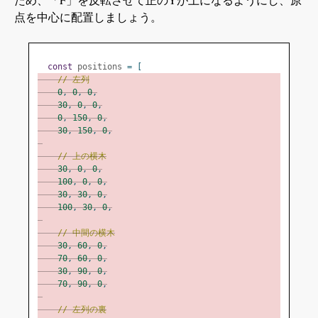
点を中心に配置しましょう。
const
 positions 
=
[
// 左列
0
,
0
,
0
,
30
,
0
,
0
,
0
,
150
,
0
,
30
,
150
,
0
,
// 上の横木
30
,
0
,
0
,
100
,
0
,
0
,
30
,
30
,
0
,
100
,
30
,
0
,
// 中間の横木
30
,
60
,
0
,
70
,
60
,
0
,
30
,
90
,
0
,
70
,
90
,
0
,
// 左列の裏