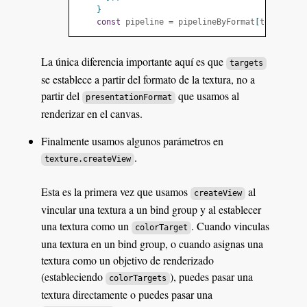
}
const
 pipeline 
=
 pipelineByFormat
[
texture
.
f
La única diferencia importante aquí es que
targets
se establece a partir del formato de la textura, no a
partir del
que usamos al
presentationFormat
renderizar en el canvas.
Finalmente usamos algunos parámetros en
.
texture.createView
Esta es la primera vez que usamos
al
createView
vincular una textura a un bind group y al establecer
una textura como un
. Cuando vinculas
colorTarget
una textura en un bind group, o cuando asignas una
textura como un objetivo de renderizado
(estableciendo
), puedes pasar una
colorTargets
textura directamente o puedes pasar una