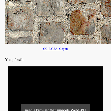
CC-BY-SA: Coyau
Y aquí está: