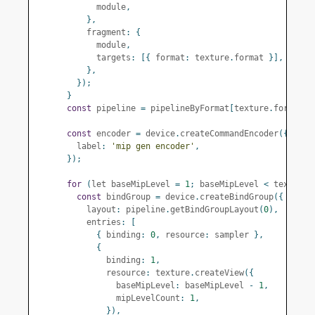
            module
,
},
          fragment
:
{
            module
,
            targets
:
[{
 format
:
 texture
.
format 
}],
},
});
}
const
 pipeline 
=
 pipelineByFormat
[
texture
.
format
];
const
 encoder 
=
 device
.
createCommandEncoder
({
        label
:
'mip gen encoder'
,
});
for
(
let baseMipLevel 
=
1
;
 baseMipLevel 
<
 texture
.
const
 bindGroup 
=
 device
.
createBindGroup
({
          layout
:
 pipeline
.
getBindGroupLayout
(
0
),
          entries
:
[
{
 binding
:
0
,
 resource
:
 sampler 
},
{
              binding
:
1
,
              resource
:
 texture
.
createView
({
                baseMipLevel
:
 baseMipLevel 
-
1
,
                mipLevelCount
:
1
,
}),