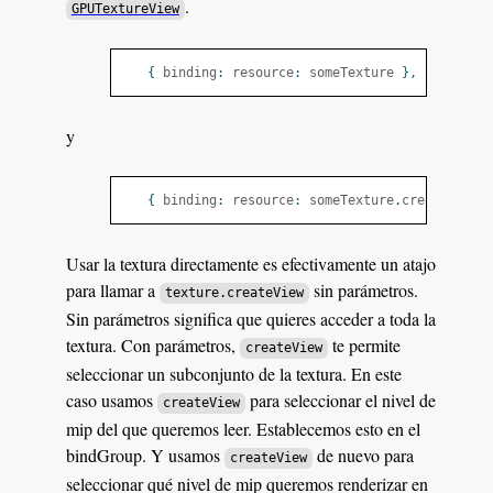
.
GPUTextureView
{
 binding
:
 resource
:
 someTexture 
},
y
{
 binding
:
 resource
:
 someTexture
.
createView
(
Usar la textura directamente es efectivamente un atajo
para llamar a
sin parámetros.
texture.createView
Sin parámetros significa que quieres acceder a toda la
textura. Con parámetros,
te permite
createView
seleccionar un subconjunto de la textura. En este
caso usamos
para seleccionar el nivel de
createView
mip del que queremos leer. Establecemos esto en el
bindGroup. Y usamos
de nuevo para
createView
seleccionar qué nivel de mip queremos renderizar en