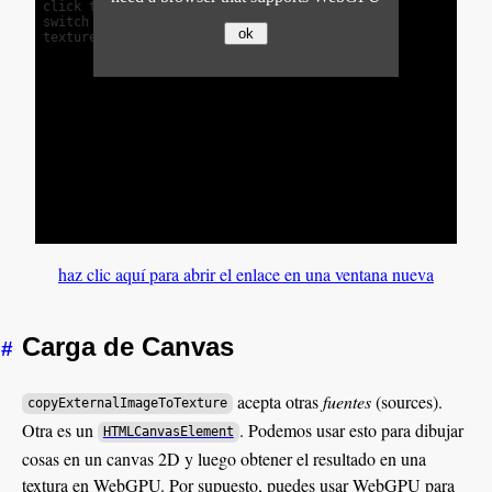
haz clic aquí para abrir el enlace en una ventana nueva
Carga de Canvas
#
acepta otras
fuentes
(sources).
copyExternalImageToTexture
Otra es un
. Podemos usar esto para dibujar
HTMLCanvasElement
cosas en un canvas 2D y luego obtener el resultado en una
textura en WebGPU. Por supuesto, puedes usar WebGPU para