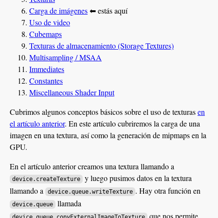
Carga de imágenes
⬅ estás aquí
Uso de video
Cubemaps
Texturas de almacenamiento (Storage Textures)
Multisampling / MSAA
Immediates
Constantes
Miscellaneous Shader Input
Cubrimos algunos conceptos básicos sobre el uso de texturas
en
el artículo anterior
. En este artículo cubriremos la carga de una
imagen en una textura, así como la generación de mipmaps en la
GPU.
En el artículo anterior creamos una textura llamando a
y luego pusimos datos en la textura
device.createTexture
llamando a
. Hay otra función en
device.queue.writeTexture
llamada
device.queue
que nos permite
device.queue.copyExternalImageToTexture