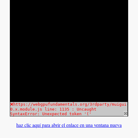
haz clic aquí para abrir el enlace en una ventana nueva