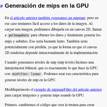
Generación de mips en la GPU
#
En
el artículo anterior también generamos un mipmap
, pero en
ese caso teníamos fácil acceso a los datos de la imagen. Al
cargar una imagen, podríamos dibujarla en un canvas 2D, llamar
a
para obtener los datos y finalmente generar los
getImageData
mips y subirlos. Eso sería bastante lento. También sería
potencialmente con pérdida, ya que la forma en que el canvas
2D renderiza depende intencionalmente de la implementación.
Cuando generamos niveles de mip (mip levels) hicimos una
interpolación bilineal, que es exactamente lo que hace la GPU
con
. Podemos usar esa característica para
minFilter: linear
generar niveles de mip en la GPU.
Modifiquémoslo el
ejemplo de mipmapFilter del artículo anterior
para cargar imágenes y generar mips usando la GPU.
Primero, cambiemos el código que crea la textura para crear