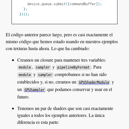
      device
.
queue
.
submit
([
commandBuffer
]);
};
})();
El código anterior parece largo, pero es casi exactamente el
mismo código que hemos estado usando en nuestros ejemplos
con texturas hasta ahora. Lo que ha cambiado:
Creamos un closure para mantener tres variables:
,
y
. Para
module
sampler
pipelineByFormat
y
comprobamos si no han sido
module
sampler
establecidos y, si no, creamos un
y
GPUShaderModule
un
que podamos conservar y usar en el
GPUSampler
futuro.
Tenemos un par de shaders que son casi exactamente
iguales a todos los ejemplos anteriores. La única
diferencia es esta parte: