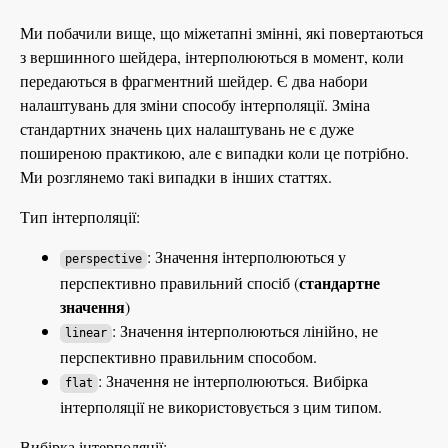
Ми побачили вище, що міжетапні змінні, які повертаються
з вершинного шейдера, інтерполюються в момент, коли
передаються в фрагментний шейдер. Є два набори
налаштувань для зміни способу інтерполяції. Зміна
стандартних значень цих налаштувань не є дуже
поширеною практикою, але є випадки коли це потрібно.
Ми розглянемо такі випадки в інших статтях.
Тип інтерполяції:
: Значення інтерполюються у
perspective
стандартне
перспективно правильний спосіб (
значення
)
: Значення інтерполюються лінійно, не
linear
перспективно правильним способом.
: Значення не інтерполюються. Вибірка
flat
інтерполяції не використовується з цим типом.
Вибірка інтерполяції: