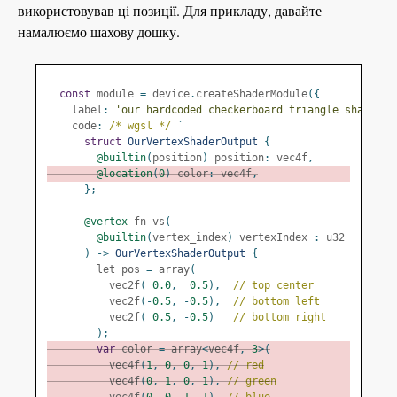
використовував ці позиції. Для прикладу, давайте
намалюємо шахову дошку.
const
 module 
=
 device
.
createShaderModule
({
    label
:
'our hardcoded checkerboard triangle shaders'
    code
:
/* wgsl */
`
struct
OurVertexShaderOutput
{
@builtin
(
position
)
 position
:
 vec4f
,
@location
(
0
)
 color
:
 vec4f
,
};
@vertex
 fn vs
(
@builtin
(
vertex_index
)
 vertexIndex 
:
 u32
)
->
OurVertexShaderOutput
{
        let pos 
=
 array
(
          vec2f
(
0.0
,
0.5
),
// top center
          vec2f
(-
0.5
,
-
0.5
),
// bottom left
          vec2f
(
0.5
,
-
0.5
)
// bottom right
);
var
 color 
=
 array
<
vec4f
,
3
>(
          vec4f
(
1
,
0
,
0
,
1
),
// red
          vec4f
(
0
,
1
,
0
,
1
),
// green
          vec4f
(
0
,
0
,
1
,
1
),
// blue