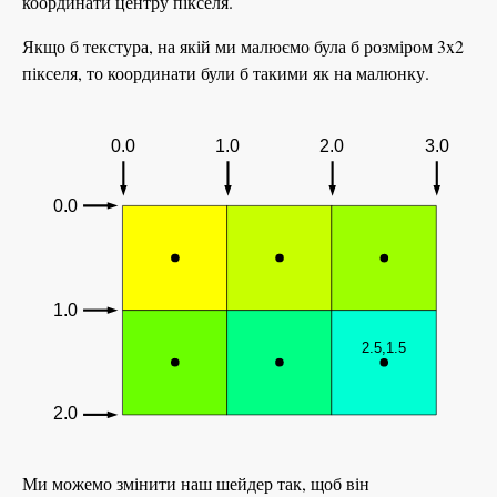
координати центру пікселя.
Якщо б текстура, на якій ми малюємо була б розміром 3x2
пікселя, то координати були б такими як на малюнку.
Ми можемо змінити наш шейдер так, щоб він